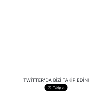
TWİTTER'DA BİZİ TAKİP EDİN!