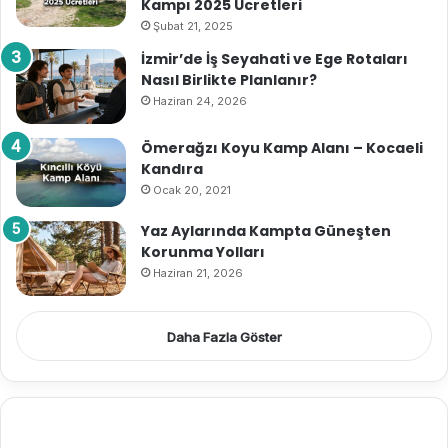
Kampı 2025 Ücretleri
Şubat 21, 2025
İzmir’de İş Seyahati ve Ege Rotaları
Nasıl Birlikte Planlanır?
Haziran 24, 2026
Ömerağzı Koyu Kamp Alanı – Kocaeli
Kandıra
Ocak 20, 2021
Yaz Aylarında Kampta Güneşten
Korunma Yolları
Haziran 21, 2026
Daha Fazla Göster