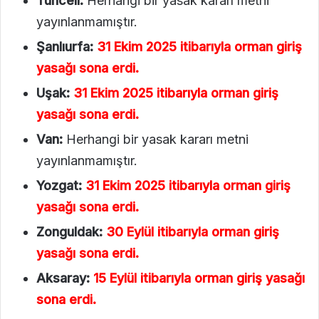
Tunceli:
Herhangi bir yasak kararı metni
yayınlanmamıştır.
Şanlıurfa:
31 Ekim 2025 itibarıyla orman giriş
yasağı sona erdi.
Uşak:
31 Ekim 2025 itibarıyla orman giriş
yasağı sona erdi.
Van:
Herhangi bir yasak kararı metni
yayınlanmamıştır.
Yozgat:
31 Ekim 2025 itibarıyla orman giriş
yasağı sona erdi.
Zonguldak:
30 Eylül itibarıyla orman giriş
yasağı sona erdi.
Aksaray:
15 Eylül itibarıyla orman giriş yasağı
sona erdi.