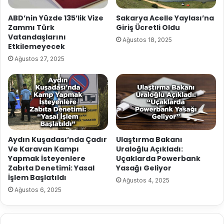
ABD’nin Yüzde 135’lik Vize
Sakarya Acelle Yaylası’na
Zammı Türk
Giriş Ücretli Oldu
Vatandaşlarını
Ağustos 18, 2025
Etkilemeyecek
Ağustos 27, 2025
Aydın Kuşadası’nda Çadır
Ulaştırma Bakanı
Ve Karavan Kampı
Uraloğlu Açıkladı:
Yapmak İsteyenlere
Uçaklarda Powerbank
Zabıta Denetimi: Yasal
Yasağı Geliyor
İşlem Başlatıldı
Ağustos 4, 2025
Ağustos 6, 2025