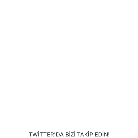
TWİTTER'DA BİZİ TAKİP EDİN!