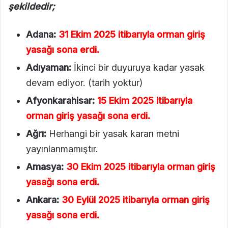
şekildedir;
Adana:
31 Ekim 2025 itibarıyla orman giriş
yasağı sona erdi.
Adıyaman:
İkinci bir duyuruya kadar yasak
devam ediyor. (tarih yoktur)
Afyonkarahisar:
15 Ekim 2025 itibarıyla
orman giriş yasağı sona erdi.
Ağrı:
Herhangi bir yasak kararı metni
yayınlanmamıştır.
Amasya:
30 Ekim 2025 itibarıyla orman giriş
yasağı sona erdi.
Ankara:
30 Eylül 2025 itibarıyla orman giriş
yasağı sona erdi.