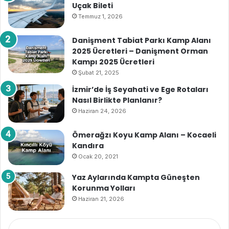
Uçak Bileti
Temmuz 1, 2026
Danişment Tabiat Parkı Kamp Alanı
2025 Ücretleri – Danişment Orman
Kampı 2025 Ücretleri
Şubat 21, 2025
İzmir’de İş Seyahati ve Ege Rotaları
Nasıl Birlikte Planlanır?
Haziran 24, 2026
Ömerağzı Koyu Kamp Alanı – Kocaeli
Kandıra
Ocak 20, 2021
Yaz Aylarında Kampta Güneşten
Korunma Yolları
Haziran 21, 2026