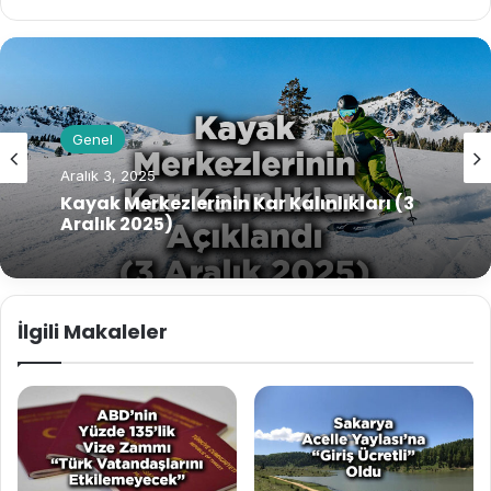
b
sit
esi
Genel
Aralık 3, 2025
Kayak Merkezlerinin Kar Kalınlıkları (3
Aralık 2025)
İlgili Makaleler