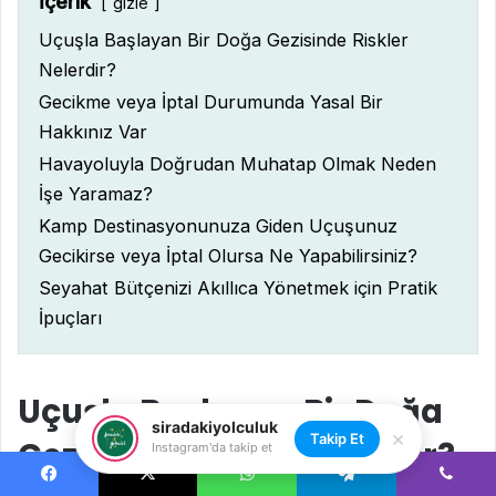
siradakiyolculuk
×
Takip Et
Instagram'da takip et