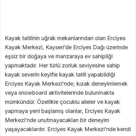
Kayak tatilinin uğrak mekanlarından olan Erciyes
Kayak Merkezi, Kayseri’de Erciyes Dağı üzerinde
eşsiz bir doğaya ve manzaraya ev sahipliği
yapmaktadır. Her türlü zorluk seviyesine sahip
kayak severin keyifle kayak tatili yapabildiği
Erciyes Kayak Merkezi’nde; kızak deneyimlemek
veya snowboard aktivitelerinde bulunmakta
mümkündür. Özellikle çocuklu aileler ve kayak
yapmaya yeni başlamış olanlar, Erciyes Kayak
Merkezi’nde unutmayacakları bir deneyim
yaşayacaklardır. Erciyes Kayak Merkezi’nde kendi