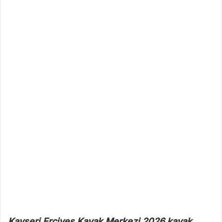
Kayseri Erciyes Kayak Merkezi 2026 kayak