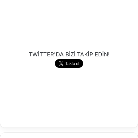
TWİTTER'DA BİZİ TAKİP EDİN!