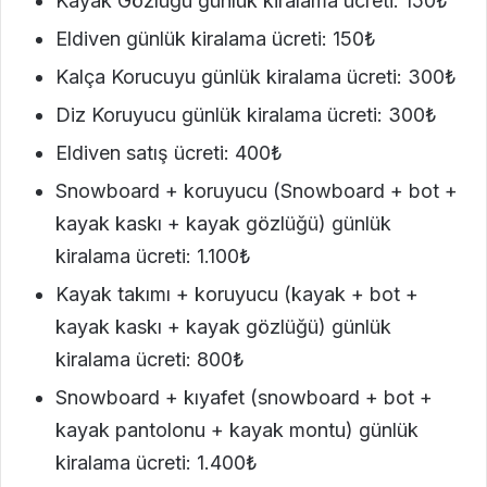
Kayak Gözlüğü günlük kiralama ücreti: 150₺
Eldiven günlük kiralama ücreti: 150₺
Kalça Korucuyu günlük kiralama ücreti: 300₺
Diz Koruyucu günlük kiralama ücreti: 300₺
Eldiven satış ücreti: 400₺
Snowboard + koruyucu (Snowboard + bot +
kayak kaskı + kayak gözlüğü) günlük
kiralama ücreti: 1.100₺
Kayak takımı + koruyucu (kayak + bot +
kayak kaskı + kayak gözlüğü) günlük
kiralama ücreti: 800₺
Snowboard + kıyafet (snowboard + bot +
kayak pantolonu + kayak montu) günlük
kiralama ücreti: 1.400₺