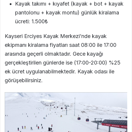
Kayak takımı + kıyafet (kayak + bot + kayak
pantolonu + kayak montu) günlük kiralama
ücreti: 1.500₺
Kayseri Erciyes Kayak Merkezi’nde kayak
ekipmanı kiralama fiyatları saat 08:00 ile 17:00
arasında geçerli olmaktadır. Gece kayağı
gerçekleştirilen günlerde ise (17:00-20:00) %25
ek ücret uygulanabilmektedir. Kayak odası ile
görüşebilirsiniz.