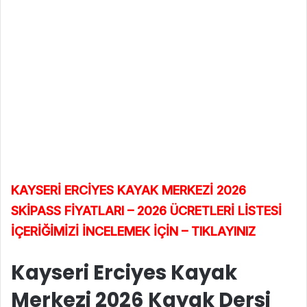
KAYSERİ ERCİYES KAYAK MERKEZİ 2026
SKİPASS FİYATLARI – 2026 ÜCRETLERİ LİSTESİ
İÇERİĞİMİZİ İNCELEMEK İÇİN – TIKLAYINIZ
Kayseri Erciyes Kayak
Merkezi 2026 Kayak Dersi