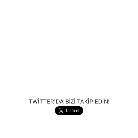
TWİTTER'DA BİZİ TAKİP EDİN!