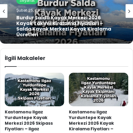
Seyahat
Şubat 25, 2026
Burdur Salda Kayak Merkezi 2026
Kayak Takımı Kiralama Fiyatları –
Salda Kayak Merkezi Kayak Kiralama
Ücretleri
İlgili Makaleler
Kastamonu Ilgaz
Kastamonu Ilgaz
Yurduntepe Kayak
Yurduntepe Kayak
Merkezi 2026 Skipass
Merkezi 2026 Kayak
Fiyatları – Ilgaz
Kiralama Fiyatları –