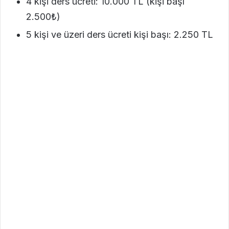
4 kişi ders ücreti: 10.000 TL (kişi başı
2.500₺)
5 kişi ve üzeri ders ücreti kişi başı: 2.250 TL