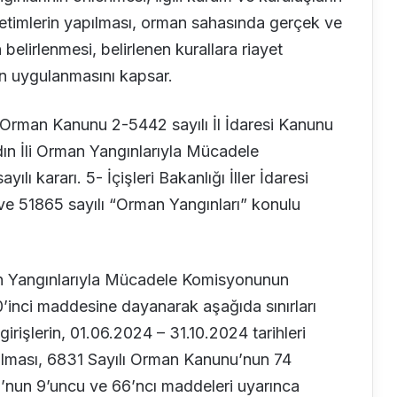
netimlerin yapılması, orman sahasında gerçek ve
 belirlenmesi, belirlenen kurallara riayet
n uygulanmasını kapsar.
Orman Kanunu 2-5442 sayılı İl İdaresi Kanunu
ın İli Orman Yangınlarıyla Mücadele
lı kararı. 5- İçişleri Bakanlığı İller İdaresi
ve 51865 sayılı “Orman Yangınları” konulu
an Yangınlarıyla Mücadele Komisyonunun
20’inci maddesine dayanarak aşağıda sınırları
girişlerin, 01.06.2024 – 31.10.2024 tarihleri
 olması, 6831 Sayılı Orman Kanunu’nun 74
u’nun 9’uncu ve 66’ncı maddeleri uyarınca