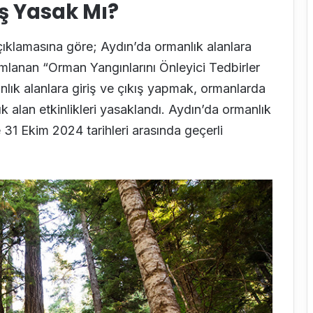
ş Yasak Mı?
çıklamasına göre; Aydın’da ormanlık alanlara
yımlanan “Orman Yangınlarını Önleyici Tedbirler
nlık alanlara giriş ve çıkış yapmak, ormanlarda
k alan etkinlikleri yasaklandı. Aydın’da ormanlık
e 31 Ekim 2024 tarihleri arasında geçerli