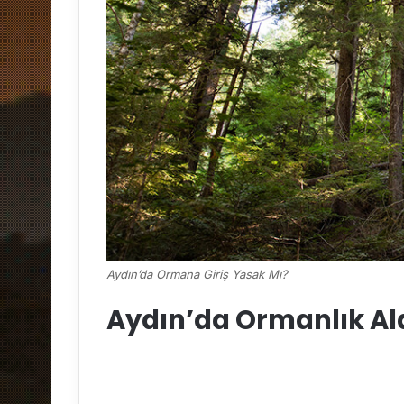
Aydın’da Ormana Giriş Yasak Mı?
Aydın’da Ormanlık Ala