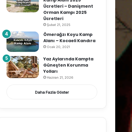
Kamp Alanı 2025
Ücretleri – Danişment
Orman Kampı 2025
Ücretleri
Şubat 21, 2025
Ömerağzı Koyu Kamp
Alanı – Kocaeli Kandıra
Ocak 20, 2021
Yaz Aylarında Kampta
Güneşten Korunma
Yolları
Haziran 21, 2026
Daha Fazla Göster