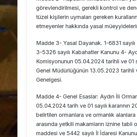
görevlendirilmesi, gerekli kontrol ve de
tüzel kişilerin uymaları gereken kuralların
etmeyenler hakkında yasal müeyyideleri
Madde 3- Yasal Dayanak. 1-6831 sayılı 
3-5326 sayılı Kabahatler Kanunu 4- Ayd
Komisyonunun 05.04.2024 tarihli ve 01 sayı
Genel Müdürlüğünün 13.05.2023 tarihli 
Genelgesi.
Madde 4- Genel Esaslar: Aydın İli Orm
05.04.2024 tarih ve 01 sayılı kararının 
belirtilen ormanlara ve ormanlık alanlara 
arasında yetkili makamların iznine tabii
maddesi ve 5442 sayılı İl İdaresi Kanun