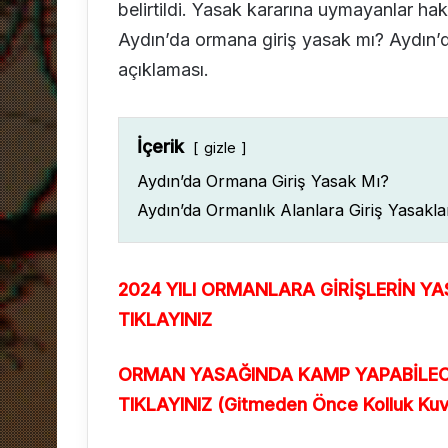
belirtildi. Yasak kararına uymayanlar hakk
Aydın’da ormana giriş yasak mı? Aydın’da
açıklaması.
İçerik
gizle
Aydın’da Ormana Giriş Yasak Mı?
Aydın’da Ormanlık Alanlara Giriş Yasakla
2024 YILI ORMANLARA GİRİŞLERİN YAS
TIKLAYINIZ
ORMAN YASAĞINDA KAMP YAPABİLECEĞ
TIKLAYINIZ (Gitmeden Önce Kolluk Kuvv