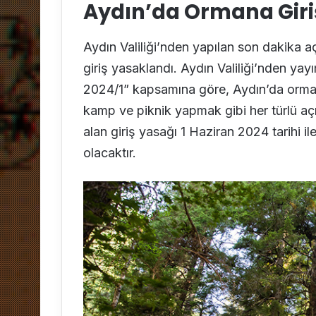
Aydın’da Ormana Giri
Aydın Valiliği’nden yapılan son dakika a
giriş yasaklandı. Aydın Valiliği’nden ya
2024/1” kapsamına göre, Aydın’da
orma
kamp ve piknik yapmak gibi her türlü açı
alan giriş yasağı 1 Haziran 2024 tarihi il
olacaktır.