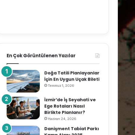
En Çok Görüntülenen Yazılar
Doğa Tatili Planlayanlar
İçin En Uygun Uçak Bileti
Temmuz 1, 2026
İzmir’de İş Seyahati ve
Ege Rotaları Nasıl
Birlikte Planlanır?
Haziran 24, 2026
Danişment Tabiat Parkı