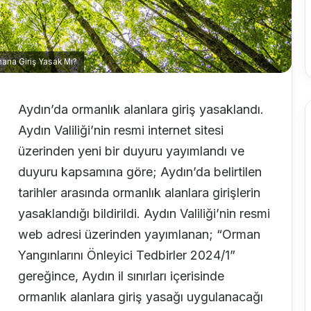
mana Giriş Yasak Mı?
Aydın’da
ormanlık alanlara giriş yasaklandı.
Aydın Valiliği’nin resmi internet sitesi
üzerinden yeni bir duyuru yayımlandı ve
duyuru kapsamına göre; Aydın’da belirtilen
tarihler arasında ormanlık alanlara girişlerin
yasaklandığı bildirildi. Aydın Valiliği’nin resmi
web adresi üzerinden yayımlanan; “Orman
Yangınlarını Önleyici Tedbirler 2024/1”
gereğince, Aydın il sınırları içerisinde
ormanlık alanlara giriş yasağı uygulanacağı