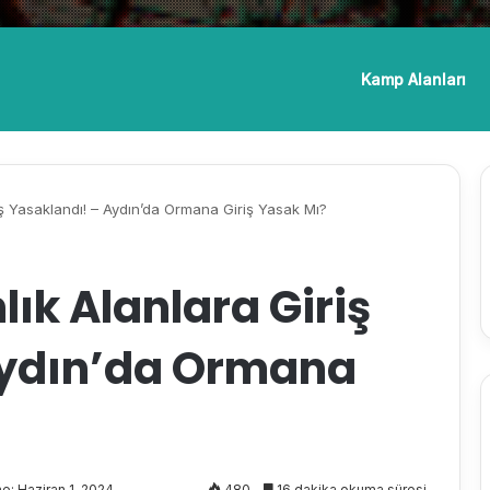
Kamp Alanları
iş Yasaklandı! – Aydın’da Ormana Giriş Yasak Mı?
ık Alanlara Giriş
Aydın’da Ormana
: Haziran 1, 2024
480
16 dakika okuma süresi