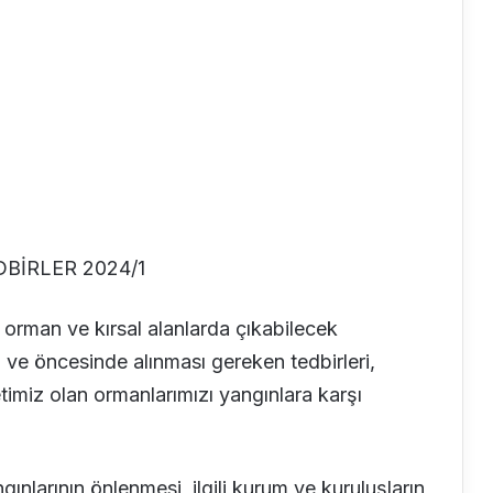
BİRLER 2024/1
e orman ve kırsal alanlarda çıkabilecek
 ve öncesinde alınması gereken tedbirleri,
etimiz olan ormanlarımızı yangınlara karşı
larının önlenmesi, ilgili kurum ve kuruluşların