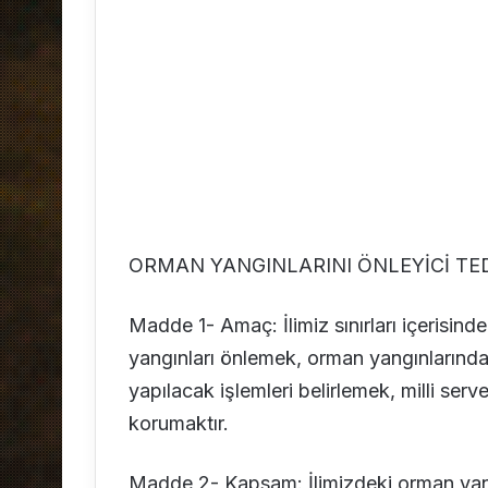
ORMAN YANGINLARINI ÖNLEYİCİ TED
Madde 1- Amaç: İlimiz sınırları içerisind
yangınları önlemek, orman yangınlarında
yapılacak işlemleri belirlemek, milli serv
korumaktır.
Madde 2- Kapsam: İlimizdeki orman yangın