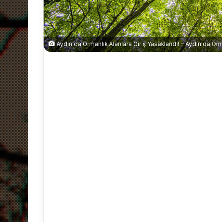
Aydın'da Ormanlık Alanlara Giriş Yasaklandı! – Aydın'da Or