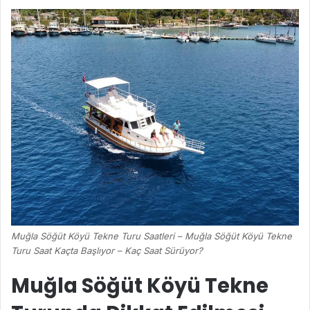
Muğla Söğüt Köyü Tekne Turu Saatleri – Muğla Söğüt Köyü Tekne
Turu Saat Kaçta Başlıyor – Kaç Saat Sürüyor?
Muğla Söğüt Köyü Tekne