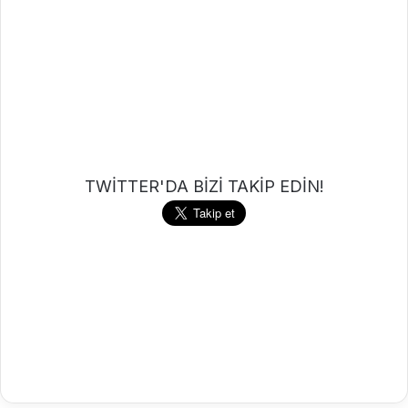
TWİTTER'DA BİZİ TAKİP EDİN!