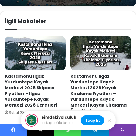
İlgili Makaleler
Kastamonu Ilgaz
Kastamonu Ilgaz
Yurduntepe Kayak
Yurduntepe Kayak
Merkezi 2026 Skipass
Merkezi 2026 Kayak
Fiyatları – Ilgaz
Kiralama Fiyatları –
Yurduntepe Kayak
Yurduntepe Kayak
Merkezi 2026 Ücretleri
Merkezi Kayak Kiralama
Ücretleri
Şubat 23, 2026
siradakiyolculuk
Şubat 20, 2026
×
Takip Et
Instagram'da takip et