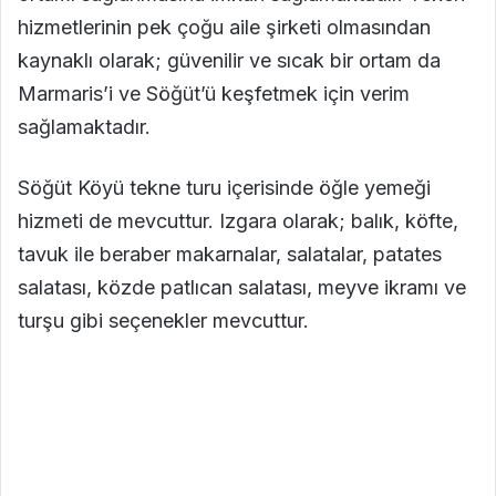
hizmetlerinin pek çoğu aile şirketi olmasından
kaynaklı olarak; güvenilir ve sıcak bir ortam da
Marmaris’i ve Söğüt’ü keşfetmek için verim
sağlamaktadır.
Söğüt Köyü tekne turu içerisinde öğle yemeği
hizmeti de mevcuttur. Izgara olarak; balık, köfte,
tavuk ile beraber makarnalar, salatalar, patates
salatası, közde patlıcan salatası, meyve ikramı ve
turşu gibi seçenekler mevcuttur.