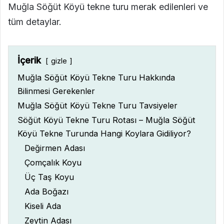
Muğla Söğüt Köyü tekne turu merak edilenleri ve
tüm detaylar.
İçerik
gizle
Muğla Söğüt Köyü Tekne Turu Hakkında
Bilinmesi Gerekenler
Muğla Söğüt Köyü Tekne Turu Tavsiyeler
Söğüt Köyü Tekne Turu Rotası – Muğla Söğüt
Köyü Tekne Turunda Hangi Koylara Gidiliyor?
Değirmen Adası
Çomçalık Koyu
Üç Taş Koyu
Ada Boğazı
Kiseli Ada
Zeytin Adası