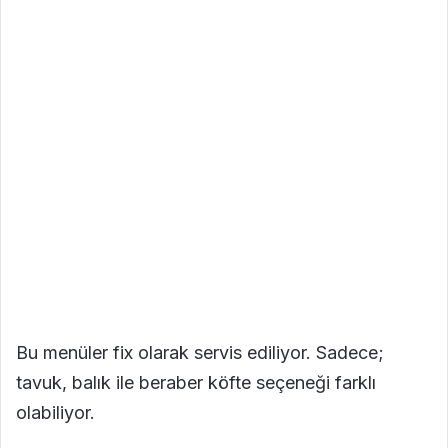
Bu menüler fix olarak servis ediliyor. Sadece;
tavuk, balık ile beraber köfte seçeneği farklı
olabiliyor.