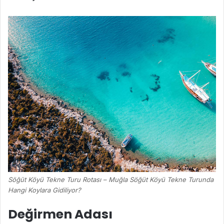
Söğüt Köyü Tekne Turu Rotası – Muğla Söğüt Köyü Tekne Turunda
Hangi Koylara Gidiliyor?
Değirmen Adası