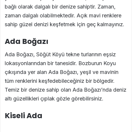
bağlı olarak dalgalı bir denize sahiptir. Zaman,
zaman dalgalı olabilmektedir. Açık mavi renklere
sahip güzel denizi keşfetmek için geç kalmayınız.
Ada Boğazı
Ada Boğazı, Söğüt Köyü tekne turlarının eşsiz
lokasyonlarından bir tanesidir. Bozburun Koyu
çıkışında yer alan Ada Boğazı, yeşil ve mavinin
tüm renklerini keşfedebileceğiniz bir bölgedir.
Temiz bir denize sahip olan Ada Boğazı’nda deniz
altı güzellikleri çıplak gözle görebilirsiniz.
Kiseli Ada