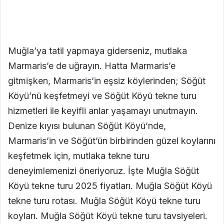
Muğla’ya tatil yapmaya giderseniz, mutlaka
Marmaris’e de uğrayın. Hatta Marmaris’e
gitmişken, Marmaris’in eşsiz köylerinden; Söğüt
Köyü’nü keşfetmeyi ve Söğüt Köyü tekne turu
hizmetleri ile keyifli anlar yaşamayı unutmayın.
Denize kıyısı bulunan Söğüt Köyü’nde,
Marmaris’in ve Söğüt’ün birbirinden güzel koylarını
keşfetmek için, mutlaka tekne turu
deneyimlemenizi öneriyoruz. İşte Muğla Söğüt
Köyü tekne turu 2025 fiyatları. Muğla Söğüt Köyü
tekne turu rotası. Muğla Söğüt Köyü tekne turu
koyları. Muğla Söğüt Köyü tekne turu tavsiyeleri.