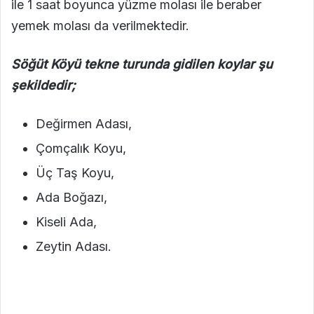
ile 1 saat boyunca yüzme molası ile beraber
yemek molası da verilmektedir.
Söğüt Köyü tekne turunda gidilen koylar şu
şekildedir;
Değirmen Adası,
Çomçalık Koyu,
Üç Taş Koyu,
Ada Boğazı,
Kiseli Ada,
Zeytin Adası.