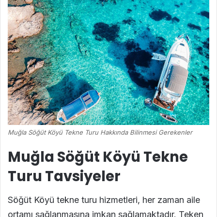
Muğla Söğüt Köyü Tekne Turu Hakkında Bilinmesi Gerekenler
Muğla Söğüt Köyü Tekne
Turu Tavsiyeler
Söğüt Köyü tekne turu hizmetleri, her zaman aile
ortamı sağlanmasına imkan sağlamaktadır. Teken