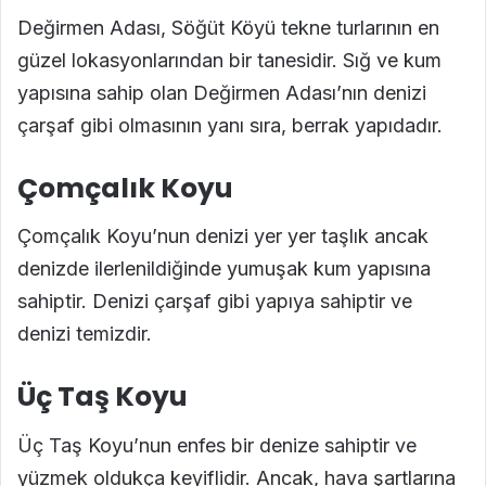
Değirmen Adası, Söğüt Köyü tekne turlarının en
güzel lokasyonlarından bir tanesidir. Sığ ve kum
yapısına sahip olan Değirmen Adası’nın denizi
çarşaf gibi olmasının yanı sıra, berrak yapıdadır.
Çomçalık Koyu
Çomçalık Koyu’nun denizi yer yer taşlık ancak
denizde ilerlenildiğinde yumuşak kum yapısına
sahiptir. Denizi çarşaf gibi yapıya sahiptir ve
denizi temizdir.
Üç Taş Koyu
Üç Taş Koyu’nun enfes bir denize sahiptir ve
yüzmek oldukça keyiflidir. Ancak, hava şartlarına