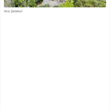
Ilıca Şelalesi