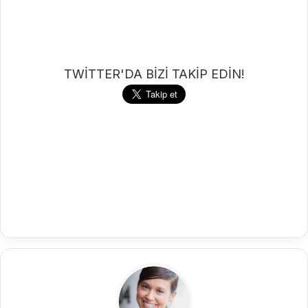
TWİTTER'DA BİZİ TAKİP EDİN!