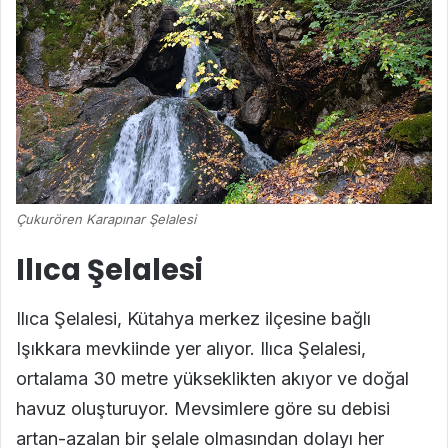
Çukurören Karapınar Şelalesi
Ilıca Şelalesi
Ilıca Şelalesi, Kütahya merkez ilçesine bağlı
Işıkkara mevkiinde yer alıyor. Ilıca Şelalesi,
ortalama 30 metre yükseklikten akıyor ve doğal
havuz oluşturuyor. Mevsimlere göre su debisi
artan-azalan bir şelale olmasından dolayı her