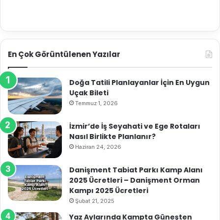
En Çok Görüntülenen Yazılar
Doğa Tatili Planlayanlar İçin En Uygun
Uçak Bileti
Temmuz 1, 2026
İzmir’de İş Seyahati ve Ege Rotaları
Nasıl Birlikte Planlanır?
Haziran 24, 2026
Danişment Tabiat Parkı Kamp Alanı
2025 Ücretleri – Danişment Orman
Kampı 2025 Ücretleri
Şubat 21, 2025
Yaz Aylarında Kampta Güneşten