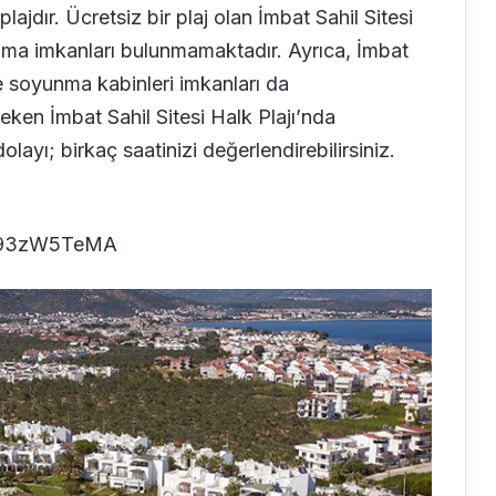
plajdır. Ücretsiz bir plaj olan İmbat Sahil Sitesi
ama imkanları bulunmamaktadır. Ayrıca, İmbat
ve soyunma kabinleri imkanları da
eken İmbat Sahil Sitesi Halk Plajı’nda
ayı; birkaç saatinizi değerlendirebilirsiniz.
fV93zW5TeMA