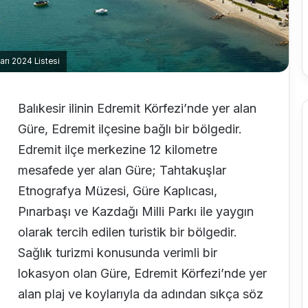
arı 2024 Listesi
Balıkesir ilinin Edremit Körfezi’nde yer alan
Güre, Edremit ilçesine bağlı bir bölgedir.
Edremit ilçe merkezine 12 kilometre
mesafede yer alan Güre; Tahtakuşlar
Etnografya Müzesi, Güre Kaplıcası,
Pınarbaşı ve Kazdağı Milli Parkı ile yaygın
olarak tercih edilen turistik bir bölgedir.
Sağlık turizmi konusunda verimli bir
lokasyon olan Güre, Edremit Körfezi’nde yer
alan plaj ve koylarıyla da adından sıkça söz