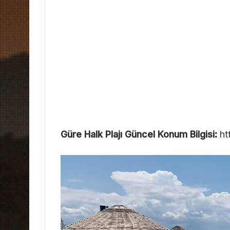
Güre Halk Plajı Güncel Konum Bilgisi:
ht