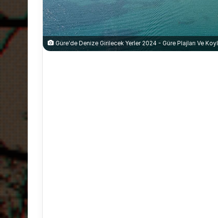
Güre'de Denize Girilecek Yerler 2024 - Güre Plajları Ve Koyl