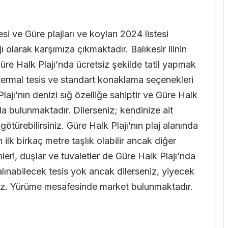
si ve Güre plajları ve koyları 2024 listesi
jı olarak karşımıza çıkmaktadır. Balıkesir ilinin
üre Halk Plajı’nda ücretsiz şekilde tatil yapmak
termal tesis ve standart konaklama seçenekleri
ajı’nın denizi sığ özelliğe sahiptir ve Güre Halk
a bulunmaktadır. Dilerseniz; kendinize ait
ötürebilirsiniz. Güre Halk Plajı’nın plaj alanında
 ilk birkaç metre taşlık olabilir ancak diğer
eri, duşlar ve tuvaletler de Güre Halk Plajı’nda
lınabilecek tesis yok ancak dilerseniz, yiyecek
iniz. Yürüme mesafesinde market bulunmaktadır.