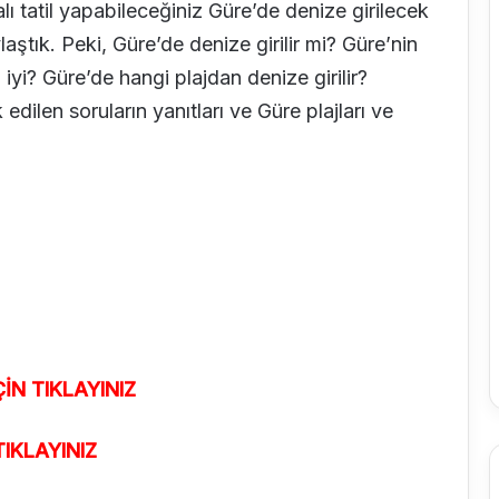
ı tatil yapabileceğiniz Güre’de denize girilecek
ylaştık. Peki, Güre’de denize girilir mi? Güre’nin
iyi? Güre’de hangi plajdan denize girilir?
dilen soruların yanıtları ve Güre plajları ve
İN TIKLAYINIZ
TIKLAYINIZ