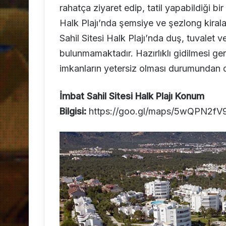
rahatça ziyaret edip, tatil yapabildiği bir 
Halk Plajı’nda şemsiye ve şezlong kiral
Sahil Sitesi Halk Plajı’nda duş, tuvalet 
bulunmamaktadır. Hazırlıklı gidilmesi ger
imkanların yetersiz olması durumundan dol
İmbat Sahil Sitesi Halk Plajı Konum
Bilgisi:
https://goo.gl/maps/5wQPN2