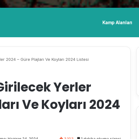
Kamp Alanları
er 2024 – Güre Plajları Ve Koyları 2024 Listesi
irilecek Yerler
ları Ve Koyları 2024
me: Haziran 24, 2024
3.103
1 dakika okuma süresi