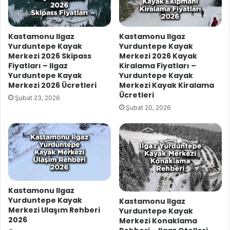
Kastamonu Ilgaz
Kastamonu Ilgaz
Yurduntepe Kayak
Yurduntepe Kayak
Merkezi 2026 Skipass
Merkezi 2026 Kayak
Fiyatları – Ilgaz
Kiralama Fiyatları –
Yurduntepe Kayak
Yurduntepe Kayak
Merkezi 2026 Ücretleri
Merkezi Kayak Kiralama
Ücretleri
Şubat 23, 2026
Şubat 20, 2026
Kastamonu Ilgaz
Yurduntepe Kayak
Kastamonu Ilgaz
Merkezi Ulaşım Rehberi
Yurduntepe Kayak
2026
Merkezi Konaklama