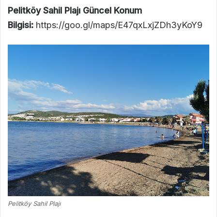
Pelitköy Sahil Plajı Güncel Konum
Bilgisi:
https://goo.gl/maps/E47qxLxjZDh3yKoY9
Pelitköy Sahil Plajı