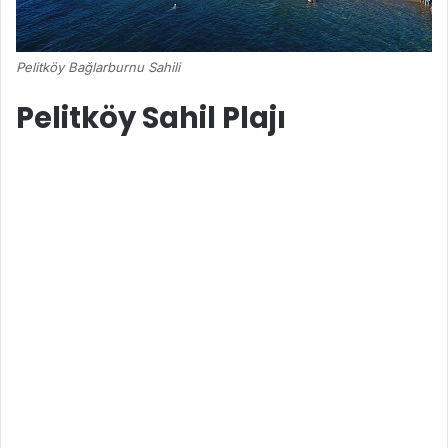
Pelitköy Bağlarburnu Sahili
Pelitköy Sahil Plajı