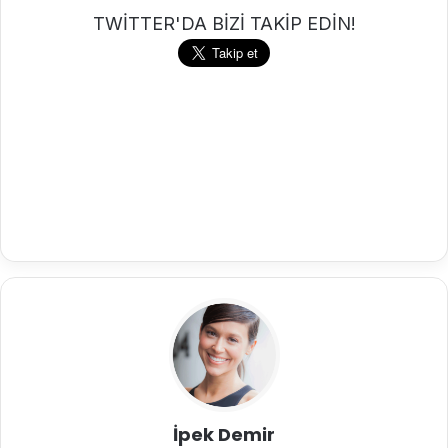
TWİTTER'DA BİZİ TAKİP EDİN!
İpek Demir