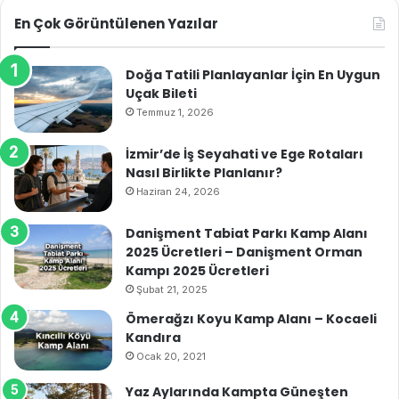
En Çok Görüntülenen Yazılar
Doğa Tatili Planlayanlar İçin En Uygun
Uçak Bileti
Temmuz 1, 2026
İzmir’de İş Seyahati ve Ege Rotaları
Nasıl Birlikte Planlanır?
Haziran 24, 2026
Danişment Tabiat Parkı Kamp Alanı
2025 Ücretleri – Danişment Orman
Kampı 2025 Ücretleri
Şubat 21, 2025
Ömerağzı Koyu Kamp Alanı – Kocaeli
Kandıra
Ocak 20, 2021
Yaz Aylarında Kampta Güneşten