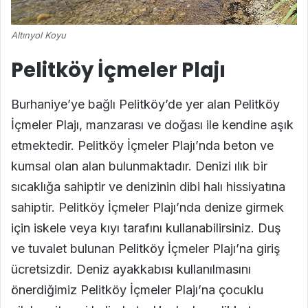
Altınyol Koyu
Pelitköy İçmeler Plajı
Burhaniye’ye bağlı Pelitköy’de yer alan Pelitköy
İçmeler Plajı, manzarası ve doğası ile kendine aşık
etmektedir. Pelitköy İçmeler Plajı’nda beton ve
kumsal olan alan bulunmaktadır. Denizi ılık bir
sıcaklığa sahiptir ve denizinin dibi halı hissiyatına
sahiptir. Pelitköy İçmeler Plajı’nda denize girmek
için iskele veya kıyı tarafını kullanabilirsiniz. Duş
ve tuvalet bulunan Pelitköy İçmeler Plajı’na giriş
ücretsizdir. Deniz ayakkabısı kullanılmasını
önerdiğimiz Pelitköy İçmeler Plajı’na çocuklu