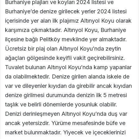
Burhaniye plajları ve koyları 2024 listesi ve
Burhaniye’de denize girilecek yerler 2024 listesi
içerisinde yer alan ilk plajımız Altınyol Koyu olarak
karşımıza çıkmaktadır. Altınyol Koyu, Burhaniye
ilçesine bağlı Pelitköy mevkiinde yer almaktadır.
Ücretsiz bir plaj olan Altınyol Koyu’nda zeytin
ağaçları gölgesinde keyifli vakit geçirebilirsiniz.
Tuvalet bulunan Altınyol Koyu’nda kamp yapanlar
da olabilmektedir. Denize girilen alanda iskele de
var ve dileyenler kıyıdan da girebilir ancak kıyıdan
denize girilmesi durumunda denizin ilk 5 metresi
taşlık ve belirli dönemlerde yosunluk olabilir.
Denizi derinleşmeyen Altınyol Koyu’nda duş var
ancak yetersizdir. Yürüme mesafesinde büfe ve
market bulunmaktadır. Yiyecek ve içeceklerinizi