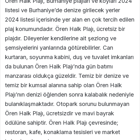
Ören Halk Plajı, Burhaniye plajları ve koyları 2024
listesi ve Burhaniye’de denize girilecek yerler
2024 listesi içerisinde yer alan en çok tercih edilen
plaj konumundadır. Ören Halk Plajı, ücretsiz bir
plajdır. Dileyenler kendilerine ait şezlong ve
şemsiyelerini yanlarında götürebilirler. Can
kurtaran, soyunma kabini, duş ve tuvalet imkanları
da bulunan Ören Halk Plajı’nda gün batımı
manzarası oldukça güzeldir. Temiz bir denize ve
temiz bir kumsal alanına sahip olan Ören Halk
Plajı’nın denizi öğlenden sonra kalabalık nedeniyle
bulanıklaşmaktadır. Otopark sorunu bulunmayan
Ören Halk Plajı, ücretsizdir ve mavi bayrak
ödülüne sahiptir. Ören Halk Plajı çevresinde;
restoran, kafe, konaklama tesisleri ve market