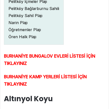
Pelitköy İçmeler Plajı
Pelitköy Bağlarburnu Sahili
Pelitköy Sahil Plajı
Narin Plajı
Öğretmenler Plajı
Ören Halk Plajı
BURHANİYE BUNGALOV EVLERİ LİSTESİ İÇİN
TIKLAYINIZ
BURHANİYE KAMP YERLERİ LİSTESİ İÇİN
TIKLAYINIZ
Altınyol Koyu