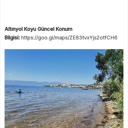
Altınyol Koyu Güncel Konum
Bilgisi:
https://goo.gl/maps/ZE83tvxYjs2otfCH6