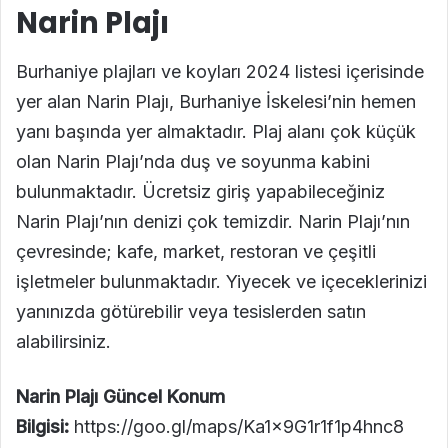
Narin Plajı
Burhaniye plajları ve koyları 2024 listesi içerisinde
yer alan Narin Plajı, Burhaniye İskelesi’nin hemen
yanı başında yer almaktadır. Plaj alanı çok küçük
olan Narin Plajı’nda duş ve soyunma kabini
bulunmaktadır. Ücretsiz giriş yapabileceğiniz
Narin Plajı’nın denizi çok temizdir. Narin Plajı’nın
çevresinde; kafe, market, restoran ve çeşitli
işletmeler bulunmaktadır. Yiyecek ve içeceklerinizi
yanınızda götürebilir veya tesislerden satın
alabilirsiniz.
Narin Plajı Güncel Konum
Bilgisi:
https://goo.gl/maps/Ka1x9G1r1f1p4hnc8