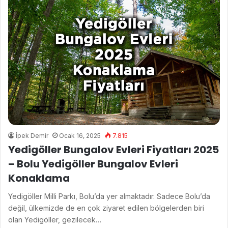
İpek Demir
Ocak 16, 2025
7.815
Yedigöller Bungalov Evleri Fiyatları 2025
– Bolu Yedigöller Bungalov Evleri
Konaklama
Yedigöller Milli Parkı, Bolu’da yer almaktadır. Sadece Bolu’da
değil, ülkemizde de en çok ziyaret edilen bölgelerden biri
olan Yedigöller, gezilecek…