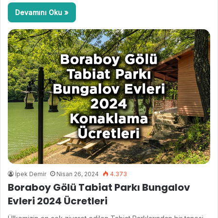
Devamını Oku »
İpek Demir
Nisan 26, 2024
4.373
Boraboy Gölü Tabiat Parkı Bungalov
Evleri 2024 Ücretleri