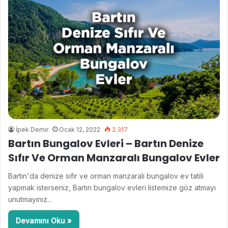
İpek Demir
Ocak 12, 2022
2.317
Bartın Bungalov Evleri – Bartın Denize
Sıfır Ve Orman Manzaralı Bungalov Evler
Bartın'da denize sıfır ve orman manzaralı bungalov ev tatili
yapmak isterseniz, Bartın bungalov evleri listemize göz atmayı
unutmayınız...
Devamını Oku »