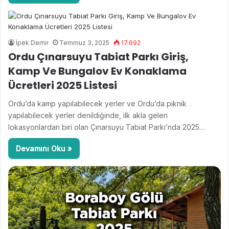
İpek Demir
Temmuz 3, 2025
17.692
Ordu Çınarsuyu Tabiat Parkı Giriş,
Kamp Ve Bungalov Ev Konaklama
Ücretleri 2025 Listesi
Ordu’da kamp yapılabilecek yerler ve Ordu’da piknik
yapılabilecek yerler denildiğinde, ilk akla gelen
lokasyonlardan biri olan Çınarsuyu Tabiat Parkı’nda 2025…
Devamını Oku »