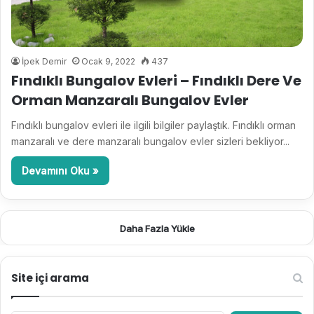
İpek Demir
Ocak 9, 2022
437
Fındıklı Bungalov Evleri – Fındıklı Dere Ve
Orman Manzaralı Bungalov Evler
Fındıklı bungalov evleri ile ilgili bilgiler paylaştık. Fındıklı orman
manzaralı ve dere manzaralı bungalov evler sizleri bekliyor...
Devamını Oku »
Daha Fazla Yükle
Site içi arama