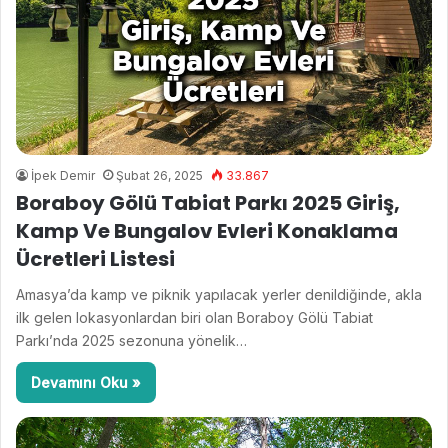
İpek Demir
Şubat 26, 2025
33.867
Boraboy Gölü Tabiat Parkı 2025 Giriş,
Kamp Ve Bungalov Evleri Konaklama
Ücretleri Listesi
Amasya’da kamp ve piknik yapılacak yerler denildiğinde, akla
ilk gelen lokasyonlardan biri olan Boraboy Gölü Tabiat
Parkı’nda 2025 sezonuna yönelik…
Devamını Oku »