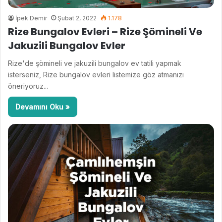
İpek Demir
Şubat 2, 2022
1.178
Rize Bungalov Evleri – Rize Şömineli Ve
Jakuzili Bungalov Evler
Rize'de şömineli ve jakuzili bungalov ev tatili yapmak
isterseniz, Rize bungalov evleri listemize göz atmanızı
öneriyoruz...
Devamını Oku »