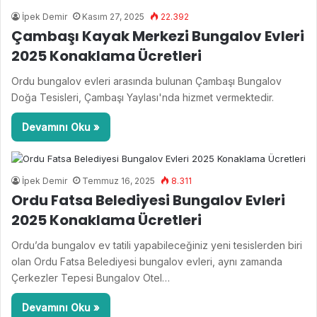
İpek Demir
Kasım 27, 2025
22.392
Çambaşı Kayak Merkezi Bungalov Evleri
2025 Konaklama Ücretleri
Ordu bungalov evleri arasında bulunan Çambaşı Bungalov
Doğa Tesisleri, Çambaşı Yaylası'nda hizmet vermektedir.
Devamını Oku »
İpek Demir
Temmuz 16, 2025
8.311
Ordu Fatsa Belediyesi Bungalov Evleri
2025 Konaklama Ücretleri
Ordu’da bungalov ev tatili yapabileceğiniz yeni tesislerden biri
olan Ordu Fatsa Belediyesi bungalov evleri, aynı zamanda
Çerkezler Tepesi Bungalov Otel…
Devamını Oku »