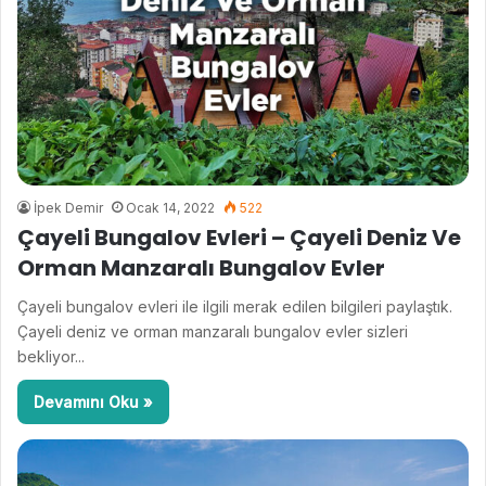
İpek Demir
Ocak 14, 2022
522
Çayeli Bungalov Evleri – Çayeli Deniz Ve
Orman Manzaralı Bungalov Evler
Çayeli bungalov evleri ile ilgili merak edilen bilgileri paylaştık.
Çayeli deniz ve orman manzaralı bungalov evler sizleri
bekliyor...
Devamını Oku »