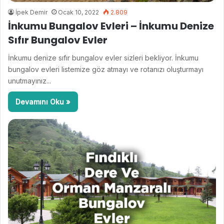
İpek Demir
Ocak 10, 2022
2.809
İnkumu Bungalov Evleri – İnkumu Denize
Sıfır Bungalov Evler
İnkumu denize sıfır bungalov evler sizleri bekliyor. İnkumu
bungalov evleri listemize göz atmayı ve rotanızı oluşturmayı
unutmayınız...
Devamını Oku »