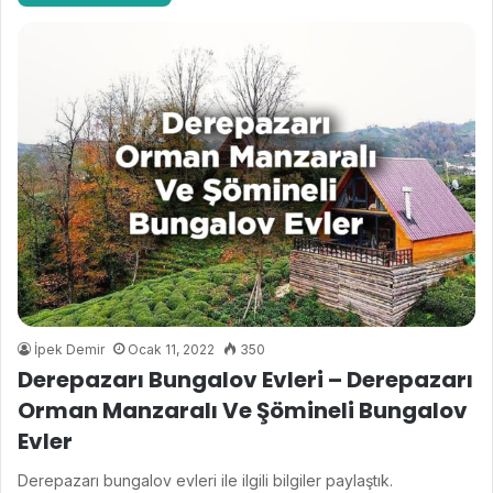
İpek Demir
Ocak 11, 2022
350
Derepazarı Bungalov Evleri – Derepazarı
Orman Manzaralı Ve Şömineli Bungalov
Evler
Derepazarı bungalov evleri ile ilgili bilgiler paylaştık.