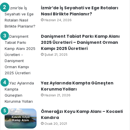
İzmir’de İş Seyahati ve Ege Rotaları
Nasıl Birlikte Planlanır?
Haziran 24, 2026
Danişment Tabiat Parkı Kamp Alanı
2025 Ücretleri – Danişment Orman
Kampı 2025 Ücretleri
Şubat 21, 2025
Yaz Aylarında Kampta Güneşten
Korunma Yolları
Haziran 21, 2026
Ömerağzı Koyu Kamp Alanı – Kocaeli
Kandıra
Ocak 20, 2021