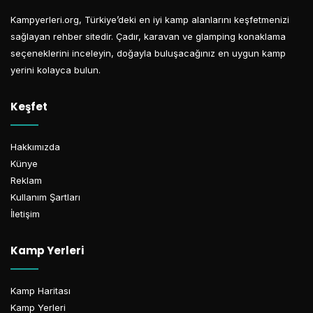
Kampyerleri.org, Türkiye’deki en iyi kamp alanlarını keşfetmenizi
sağlayan rehber sitedir. Çadır, karavan ve glamping konaklama
seçeneklerini inceleyin, doğayla buluşacağınız en uygun kamp
yerini kolayca bulun.
Keşfet
Hakkımızda
Künye
Reklam
Kullanım Şartları
İletişim
Kamp Yerleri
Kamp Haritası
Kamp Yerleri