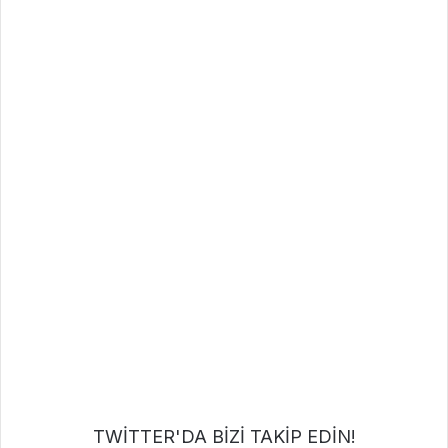
TWİTTER'DA BİZİ TAKİP EDİN!