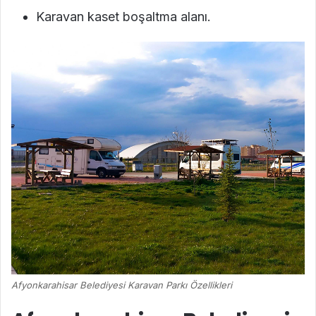
Karavan kaset boşaltma alanı.
Afyonkarahisar Belediyesi Karavan Parkı Özellikleri