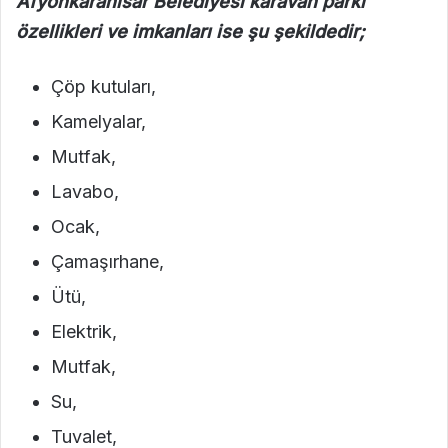
Afyonkarahisar Belediyesi karavan parkı
özellikleri ve imkanları ise şu şekildedir;
Çöp kutuları,
Kamelyalar,
Mutfak,
Lavabo,
Ocak,
Çamaşırhane,
Ütü,
Elektrik,
Mutfak,
Su,
Tuvalet,