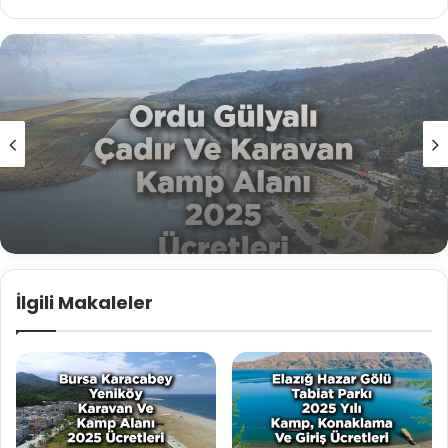
b
sit
esi
Kamp Yerleri
Ağustos 1, 2025
Ordu Gülyalı Çadır Ve Karavan Kamp
Alanı 2025 Ücretleri Listesi
İlgili Makaleler