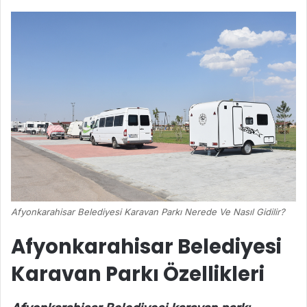
Afyonkarahisar Belediyesi Karavan Parkı Nerede Ve Nasıl Gidilir?
Afyonkarahisar Belediyesi
Karavan Parkı Özellikleri