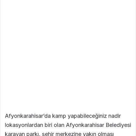
Afyonkarahisar’da kamp yapabileceğiniz nadir
lokasyonlardan biri olan Afyonkarahisar Belediyesi
karavan parkı, şehir merkezine yakın olması