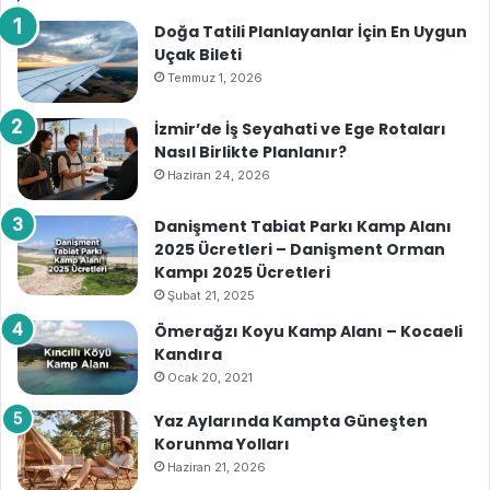
Doğa Tatili Planlayanlar İçin En Uygun
Uçak Bileti
Temmuz 1, 2026
İzmir’de İş Seyahati ve Ege Rotaları
Nasıl Birlikte Planlanır?
Haziran 24, 2026
Danişment Tabiat Parkı Kamp Alanı
2025 Ücretleri – Danişment Orman
Kampı 2025 Ücretleri
Şubat 21, 2025
Ömerağzı Koyu Kamp Alanı – Kocaeli
Kandıra
Ocak 20, 2021
Yaz Aylarında Kampta Güneşten
Korunma Yolları
Haziran 21, 2026